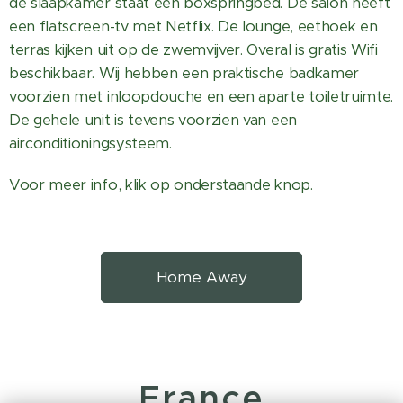
de slaapkamer staat een boxspringbed. De salon heeft
een flatscreen-tv met Netflix. De lounge, eethoek en
terras kijken uit op de zwemvijver. Overal is gratis Wifi
beschikbaar. Wij hebben een praktische badkamer
voorzien met inloopdouche en een aparte toiletruimte.
De gehele unit is tevens voorzien van een
airconditioningsysteem.
Voor meer info, klik op onderstaande knop.
Home Away
France