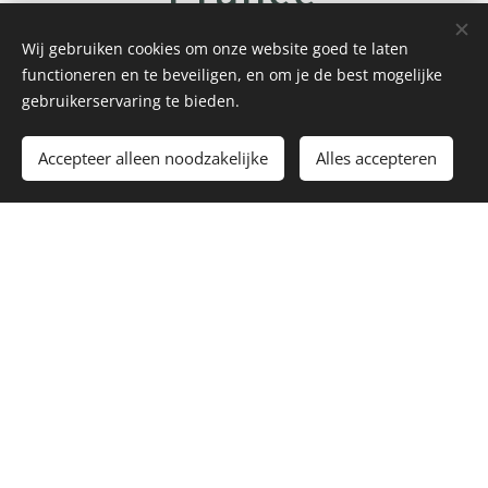
Wij gebruiken cookies om onze website goed te laten
functioneren en te beveiligen, en om je de best mogelijke
gebruikerservaring te bieden.
Accepteer alleen noodzakelijke
Alles accepteren